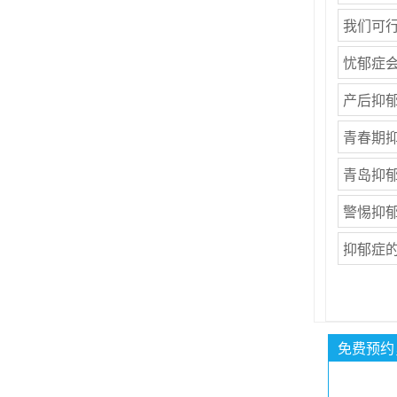
我们可
忧郁症
产后抑
青春期
青岛抑
警惕抑
抑郁症
免费预约