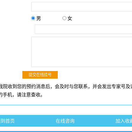
男
女
：
：
我院收到您的预约消息后，会及时与您联系，并会发出专家号及
的手机，请注意查收。
回到首页
在线咨询
加入收