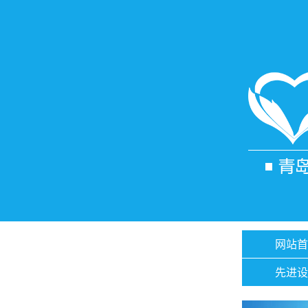
网站首
先进设