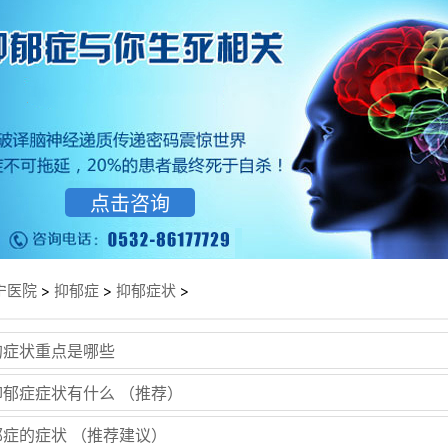
点击咨询
>
>
>
宁医院
抑郁症
抑郁症状
的症状重点是哪些
郁症症状有什么 （推荐）
症的症状 （推荐建议）