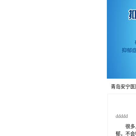
青岛安宁医
ddddd
很多人
郁，不会