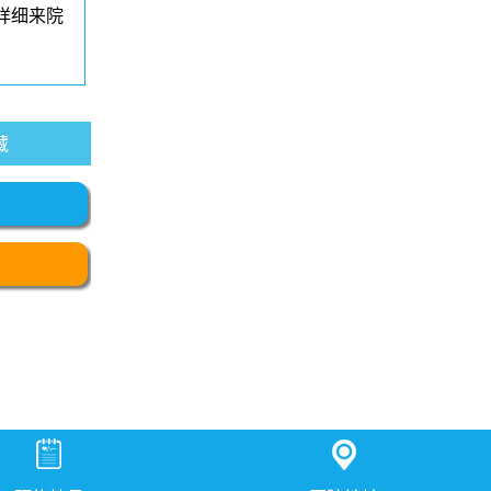
详细来院
藏