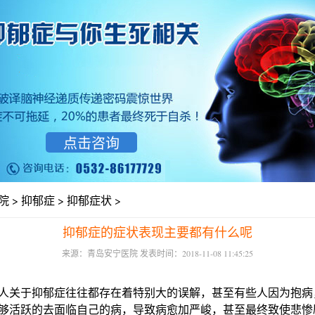
点击咨询
院
>
抑郁症
>
抑郁症状
>
抑郁症的症状表现主要都有什么呢
来源：青岛安宁医院 发表时间：2018-11-08 11:45:25
关于抑郁症往往都存在着特别大的误解，甚至有些人因为抱病
够活跃的去面临自己的病，导致病愈加严峻，甚至最终致使悲惨