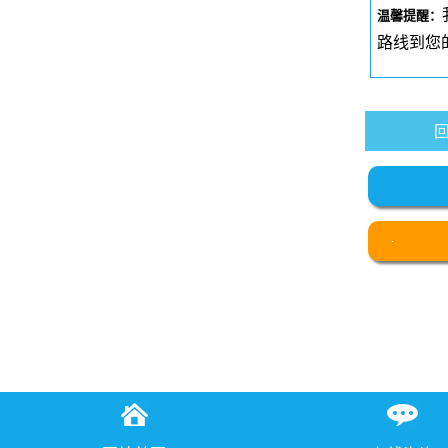
温馨提醒：
路线到您