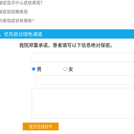
郁症显示什么症状表现？
郁症状前期表现
的表现症状有哪些？
，优先就诊绿色通道
我院郑重承诺，患者填写以下信息绝对保密。
男
女
：
：