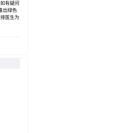
如有疑问
推出绿色
安排医生为