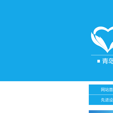
网站首
先进设