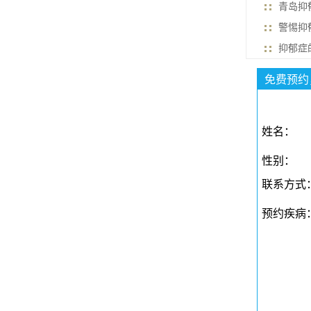
青岛抑
警惕抑
抑郁症
免费预约
姓名：
性别：
联系方式
预约疾病