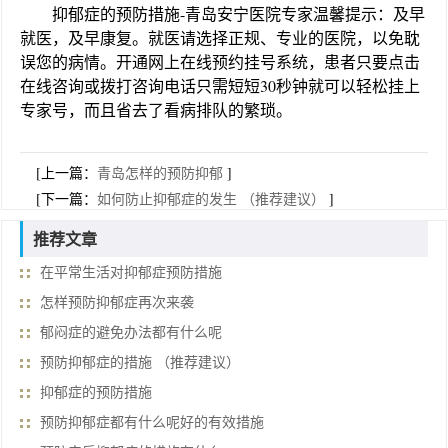
抑郁症的预防措施-青岛安宁医院专家
温馨提示
：及早
就医，及早康复。就医请选择正规、专业的医院，以免耽
误您的病情。开通网上在线预约挂号系统，患者只要点击
在线咨询或拨打咨询电话只需短短30秒钟就可以轻松挂上
专家号，而且省去了看病排队的繁琐。
[上一篇：
青岛怎样的预防抑郁
]
[下一篇：
如何防止抑郁症的发生 （推荐建议）
]
推荐文章
在平常生活对抑郁症预防措施
怎样预防抑郁症再次来袭
郁闷症的避免办法都有什么呢
预防抑郁症的措施 （推荐建议）
抑郁症的预防措施
预防抑郁症都有什么呢好的有效措施