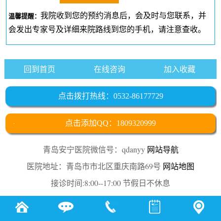
我院收到您的预约消息后，会及时与您联系，并
温馨提醒：
会发出专家号及详细来院路线到您的手机，请注意查收。
回到首页
在线咨询
加入收藏
点击拨打热线：0532-86177729
点击添加QQ：1809320999
青岛安宁医院微信号：qdanyy
网站导航
医院地址：青岛市市北区重庆南路69号
网站地图
接诊时间:8:00--17:00 节假日不休息