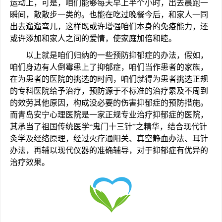
运动上，可是，咱们能够每天早上半个小时，出去晨跑一
瞬间，散散步一类的。也能在吃过晚餐今后，和家人一同
出去遛遛弯儿，这样既或许增强咱们本身的免疫能力，还
或许添加和家人之间的爱情，使家庭加倍和睦。
以上就是咱们归纳的一些预防抑郁症的办法，假如，
咱们身边有人倒霉患上了抑郁症，咱们当作患者的家族，
在为患者的医院的挑选的时间，咱们就得为患者挑选正规
的专科医院给予治疗，预防源于不标准的治疗累及不周到
的效劳其他原因，构成没必要的伤害抑郁症的预防措施。
而青岛安宁心理医院是一家正规专业治疗抑郁症的医院，
其承当了祖国传统医学“鬼门十三针”之精华，结合现代针
灸学及经络原理，经过火疗通阳关、真空静血办法、耳针
办法，再辅以现代仪器的准确辅导，对于抑郁症有优异的
治疗效果。