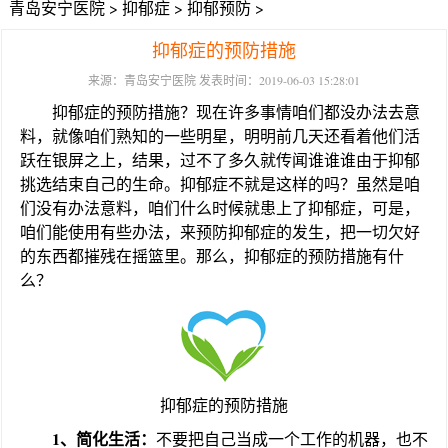
青岛安宁医院
>
抑郁症
>
抑郁预防
>
抑郁症的预防措施
来源：青岛安宁医院 发表时间：2019-06-03 15:28:01
抑郁症的预防措施？现在许多事情咱们都没办法去意
料，就像咱们熟知的一些明星，明明前几天还看着他们活
跃在银屏之上，结果，过不了多久就传闻谁谁谁由于抑郁
挑选结束自己的生命。抑郁症不就是这样的吗？虽然是咱
们没有办法意料，咱们什么时候就患上了抑郁症，可是，
咱们能使用有些办法，来预防抑郁症的发生，把一切欠好
的东西都摧残在摇篮里。那么，抑郁症的预防措施有什
么？
抑郁症的预防措施
1、简化生活：
不要把自己当成一个工作的机器，也不