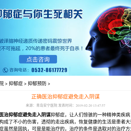
点击咨询
院
>
抑郁症
>
抑郁预防
>
正确医治抑郁症避免走入阴谋
来源：青岛安宁医院 发表时间：2019-02-20 13:47:57
医治抑郁症避免走入阴谋
抑郁症，让人们惊骇的一种精神类疾病
构成了不小的伤害，透彻的走出疾病，恢复健康的生活是患者大
症虽然是固执，可是是能治疗的，治疗的条件是选取对的治疗方