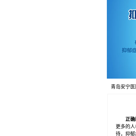
青岛安宁医
正确
更多的人
待，抑郁