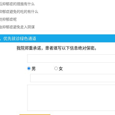
后抑郁症的措施有什么
抑郁症避免的吃的有什么
防抑郁症呢
治抑郁症避免走入阴谋
，优先就诊绿色通道
我院郑重承诺，患者填写以下信息绝对保密。
男
女
：
：