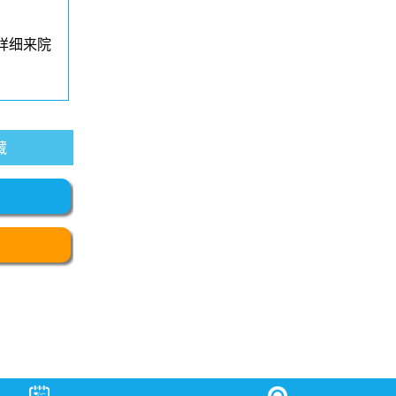
详细来院
藏