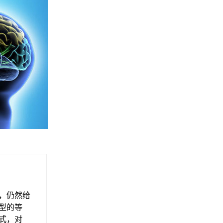
，仍然给
型的等
式，对