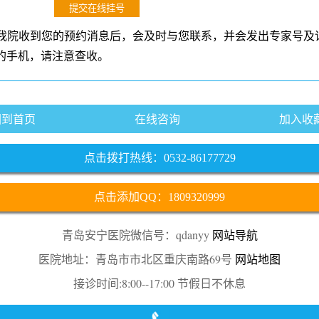
我院收到您的预约消息后，会及时与您联系，并会发出专家号及
的手机，请注意查收。
回到首页
在线咨询
加入收
点击拨打热线：0532-86177729
点击添加QQ：1809320999
青岛安宁医院微信号：qdanyy
网站导航
医院地址：青岛市市北区重庆南路69号
网站地图
接诊时间:8:00--17:00 节假日不休息