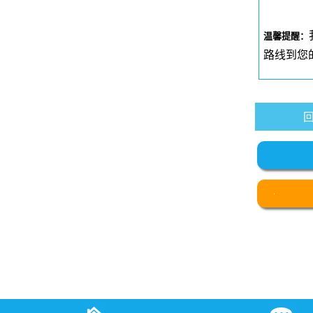
温馨提醒：
路线到您