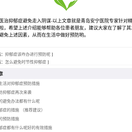
抑郁症避免走入阴谋-以上文章就是青岛安宁医院专家针对精
啦，希望上述介绍能够帮助各位患者朋友，建议大家在了解了其
避免上述因素，从而在生活中做好预防哟。
篇：
抑郁症该咋办进行预防呢
]
篇：
怎么避免时节性抑郁症
]
章
生活对抑郁症预防措施
防抑郁症再次来袭
的避免办法都有什么呢
郁症的措施 （推荐建议）
的预防措施
郁症都有什么呢好的有效措施