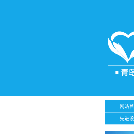
网站首
先进设